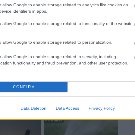
o allow Google to enable storage related to analytics like cookies on
evice identifiers in apps.
o allow Google to enable storage related to functionality of the website
o allow Google to enable storage related to personalization.
o allow Google to enable storage related to security, including
cation functionality and fraud prevention, and other user protection.
szakemberképzés
oktatás
képzés
CONFIRM
Data Deletion
Data Access
Privacy Policy
Helyi hírek