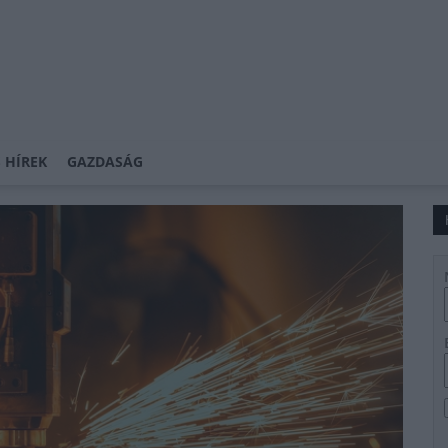
 HÍREK
GAZDASÁG