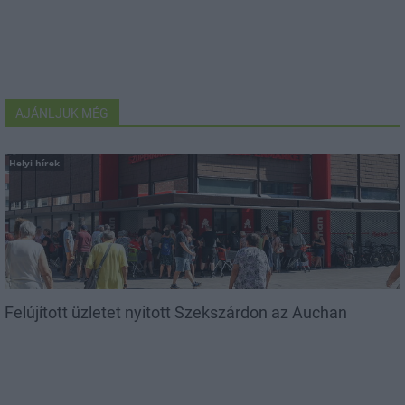
AJÁNLJUK MÉG
Helyi hírek
Felújított üzletet nyitott Szekszárdon az Auchan