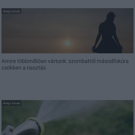
Helyi hírek
Amire többmillióan vártunk: szombattól másodfokúra
csökken a riasztás
Helyi hírek