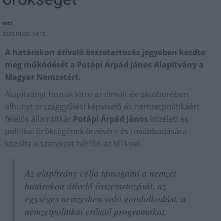
mti
2025.01.06. 14:15
A határokon átívelő összetartozás jegyében kezdte
meg működését a Potápi Árpád János Alapítvány a
Magyar Nemzetért.
Alapítványt hoztak létre az elmúlt év októberében
elhunyt országgyűlési képviselő és nemzetpolitikáért
felelős államtitkár
Potápi Árpád János
közéleti és
politikai örökségének őrzésére és továbbadására-
közölte a szervezet hétfőn az MTI-vel.
Az alapítvány célja támogatni a nemzet
határokon átívelő összetartozását, az
egységes nemzetben való gondolkodást, a
nemzetpolitikát erősítő programokat,