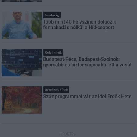
Gazdaság
Több mint 40 helyszínen dolgozik
fennakadás nélkül a Híd-csoport
Helyi hírek
Budapest-Pécs, Budapest-Szolnok:
gyorsabb és biztonságosabb lett a vasút
Országos hírek
Száz programmal vár az idei Erdők Hete
HIRDETÉS