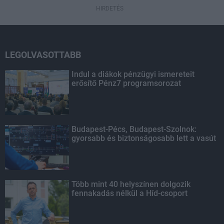
HIRDETÉS
LEGOLVASOTTABB
Indul a diákok pénzügyi ismereteit
erősítő Pénz7 programsorozat
Budapest-Pécs, Budapest-Szolnok:
gyorsabb és biztonságosabb lett a vasút
Több mint 40 helyszínen dolgozik
fennakadás nélkül a Híd-csoport