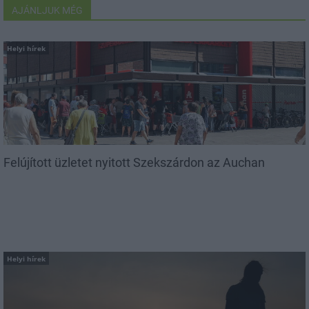
AJÁNLJUK MÉG
Helyi hírek
Felújított üzletet nyitott Szekszárdon az Auchan
Helyi hírek