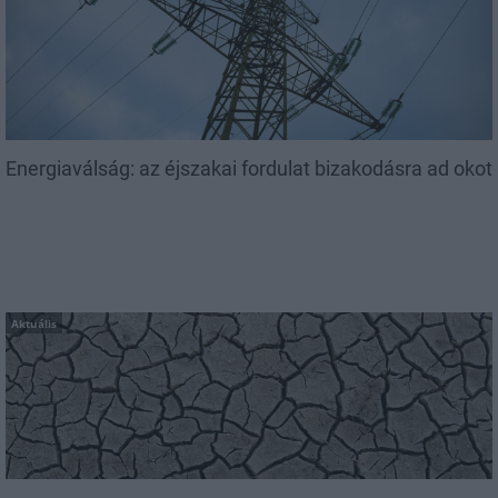
Energiaválság: az éjszakai fordulat bizakodásra ad okot
Aktuális