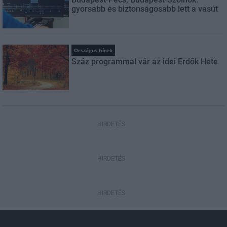
gyorsabb és biztonságosabb lett a vasút
Országos hírek
Száz programmal vár az idei Erdők Hete
HIRDETÉS
HIRDETÉS
HIRDETÉS