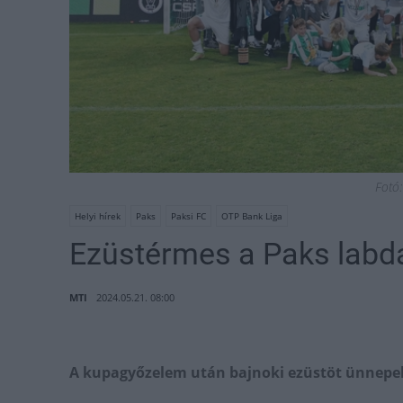
Fotó:
Helyi hírek
Paks
Paksi FC
OTP Bank Liga
Ezüstérmes a Paks lab
MTI
2024.05.21. 08:00
A kupagyőzelem után bajnoki ezüstöt ünnepel