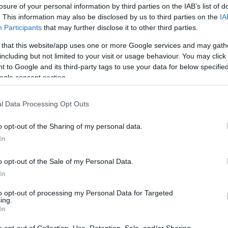
losure of your personal information by third parties on the IAB’s list of
. This information may also be disclosed by us to third parties on the
IA
Participants
that may further disclose it to other third parties.
 that this website/app uses one or more Google services and may gath
including but not limited to your visit or usage behaviour. You may click 
: Paksi FC
 to Google and its third-party tags to use your data for below specifi
ogle consent section.
l Data Processing Opt Outs
o opt-out of the Sharing of my personal data.
ösen felmutatta a közönségnek a Magyar Kupát.
In
 a vendégek a kontra lehetőségére vártak. Sok ilyen
lt és hárított. A Paks a 19. percben büntetőhöz
o opt-out of the Sale of my Personal Data.
 Lippai megrúgta. A 11-est a sértett végezte el, de
In
dte. Ami nem sikerült büntetőből, az negyedórával
to opt-out of processing my Personal Data for Targeted
n játszó házigazdáknál Mezei lecsapott egy kipattanó
ing.
In
előtt megduplázhatta volna előnyét a Paks, de Szabó