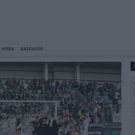
 HÍREK
GAZDASÁG