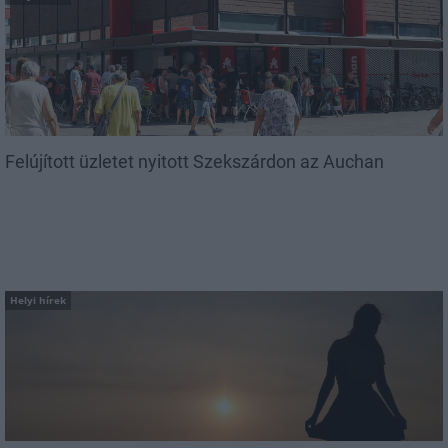
Felújított üzletet nyitott Szekszárdon az Auchan
Helyi hírek