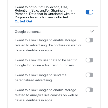
Egyetlen, fél évszázados vezetéken
múlt Bicske vízellátása
I want to opt-out of Collection, Use,
Retention, Sale, and/or Sharing of my
Personal Data that Is Unrelated with the
Purposes for which it was collected.
Opted Out
Épített öröksége megújításával is készül
Mohács a csata ötszázadik
évfordulójára
Google consents
I want to allow Google to enable storage
related to advertising like cookies on web or
A tengerfenék alatt négy óriáskábellel
device identifiers in apps.
kötik össze Spanyolország és
Franciaország villamosenergia-
I want to allow my user data to be sent to
hálózatát
Google for online advertising purposes.
I want to allow Google to send me
Még több zöld, még több virág és új
játszótér Debrecen egyik legfontosabb
personalized advertising.
terén
I want to allow Google to enable storage
related to analytics like cookies on web or
device identifiers in apps.