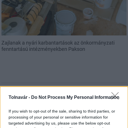
Zajlanak a nyári karbantartások az önkormányzati
fenntartású intézményekben Pakson
MAGYAR ÉPÍTŐK
Tolnavár -
Do Not Process My Personal Information
Mi épül?
If you wish to opt-out of the sale, sharing to third parties, or
processing of your personal or sensitive information for
targeted advertising by us, please use the below opt-out