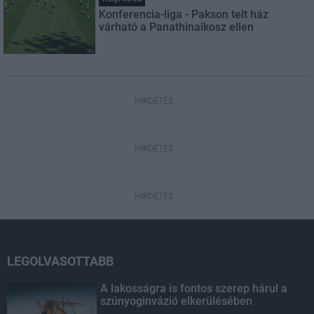
Konferencia-liga - Pakson telt ház
várható a Panathinaikosz ellen
HIRDETÉS
HIRDETÉS
HIRDETÉS
LEGOLVASOTTABB
A lakosságra is fontos szerep hárul a
szúnyoginvázió elkerülésében