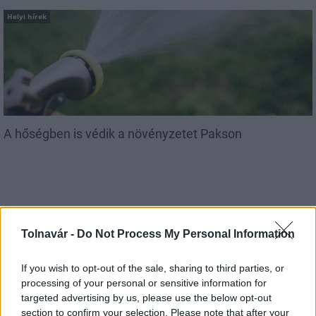
Helyi hírek
A hőségben is védik a növényzetet Pakson
Tolnavár -
Do Not Process My Personal Information
MAGYAR ÉPÍTŐK
If you wish to opt-out of the sale, sharing to third parties, or
processing of your personal or sensitive information for
Mi épül?
targeted advertising by us, please use the below opt-out
section to confirm your selection. Please note that after your