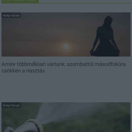
Helyi hírek
Amire többmillióan vártunk: szombattól másodfokúra
csökken a riasztás
Helyi hírek