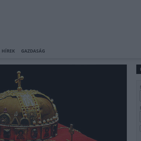
 HÍREK
GAZDASÁG