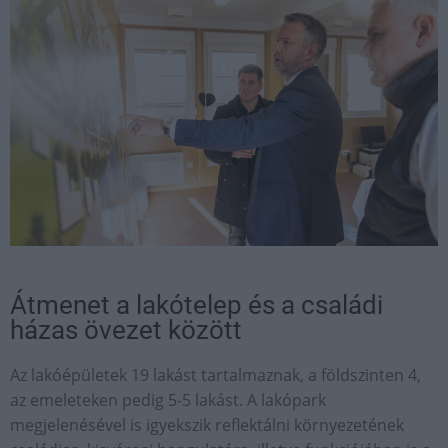
Átmenet a lakótelep és a családi
házas övezet között
Az lakóépületek 19 lakást tartalmaznak, a földszinten 4,
az emeleteken pedig 5-5 lakást. A lakópark
megjelenésével is igyekszik reflektálni környezetének