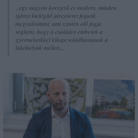
„egy nagyon korszerű és modern, minden
igényt kielégítő játszóteret fogunk
megvalósítani, ami szintén elő fogja
segíteni, hogy a családos emberek a
gyermekeikkel kikapcsolódhassanak a
lakóhelyük mellett.„