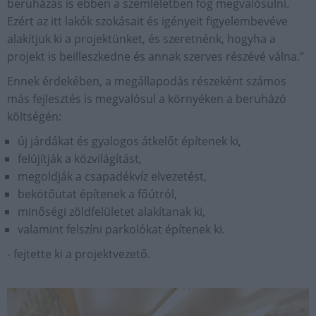
beruházás is ebben a szemléletben fog megvalósulni.
Ezért az itt lakók szokásait és igényeit figyelembevéve
alakítjuk ki a projektünket, és szeretnénk, hogyha a
projekt is beilleszkedne és annak szerves részévé válna.”
Ennek érdekében, a megállapodás részeként számos
más fejlesztés is megvalósul a környéken a beruházó
költségén:
új járdákat és gyalogos átkelőt építenek ki,
felújítják a közvilágítást,
megoldják a csapadékvíz elvezetést,
bekötőutat építenek a főútról,
minőségi zöldfelületet alakítanak ki,
valamint felszíni parkolókat építenek ki.
- fejtette ki a projektvezető.