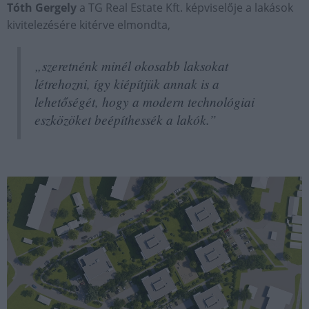
Tóth Gergely
a TG Real Estate Kft. képviselője a lakások
kivitelezésére kitérve elmondta,
„szeretnénk minél okosabb laksokat
létrehozni, így kiépítjük annak is a
lehetőségét, hogy a modern technológiai
eszközöket beépíthessék a lakók.”