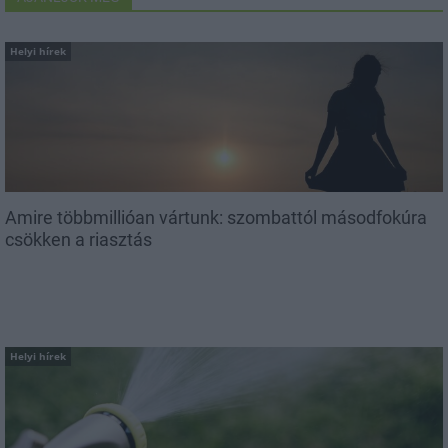
Helyi hírek
Amire többmillióan vártunk: szombattól másodfokúra
csökken a riasztás
Helyi hírek