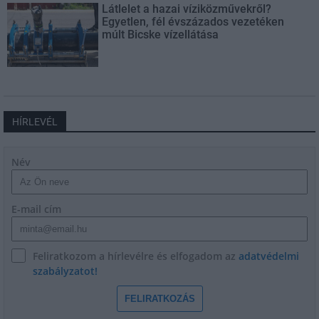
Látlelet a hazai víziközművekről?
Egyetlen, fél évszázados vezetéken
múlt Bicske vízellátása
HÍRLEVÉL
Név
E-mail cím
Feliratkozom a hírlevélre és elfogadom az
adatvédelmi
szabályzatot!
FELIRATKOZÁS