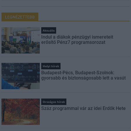
LEGNÉZETTEBB
Aktuális
Indul a diákok pénzügyi ismereteit
erősítő Pénz7 programsorozat
Helyi hírek
Budapest-Pécs, Budapest-Szolnok:
gyorsabb és biztonságosabb lett a vasút
Országos hírek
Száz programmal vár az idei Erdők Hete