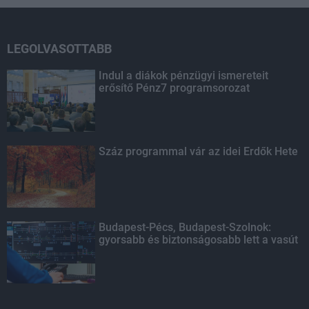
LEGOLVASOTTABB
Indul a diákok pénzügyi ismereteit
erősítő Pénz7 programsorozat
Száz programmal vár az idei Erdők Hete
Budapest-Pécs, Budapest-Szolnok:
gyorsabb és biztonságosabb lett a vasút