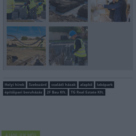
Helyi hírek
Szekszárd
családi házak
alapkő
lakópark
építőipari beruházás
2F Bau Kft.
TG Real Estate Kft.
AJÁNLJUK MÉG