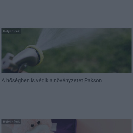
Helyi hírek
A hőségben is védik a növényzetet Pakson
Helyi hírek