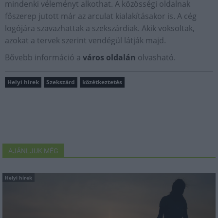
mindenki véleményt alkothat. A közösségi oldalnak
főszerep jutott már az arculat kialakításakor is. A cég
logójára szavazhattak a szekszárdiak. Akik voksoltak,
azokat a tervek szerint vendégül látják majd.
Bővebb információ a
város oldalán
olvasható.
Helyi hírek
Szekszárd
közétkeztetés
AJÁNLJUK MÉG
Helyi hírek