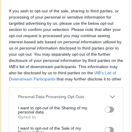
If you wish to opt-out of the sale, sharing to third parties, or
processing of your personal or sensitive information for
targeted advertising by us, please use the below opt-out
section to confirm your selection. Please note that after your
opt-out request is processed you may continue seeing
interest-based ads based on personal information utilized by
MAGYAR ÉPÍTŐK
us or personal information disclosed to third parties prior to
your opt-out. You may separately opt-out of the further
disclosure of your personal information by third parties on the
Mi épül?
IAB’s list of downstream participants. This information may
also be disclosed by us to third parties on the
IAB’s List of
Downstream Participants
that may further disclose it to other
third parties.
Please note that this website/app uses one or more Google
Personal Data Processing Opt Outs
services and may gather and store information including but
not limited to your visit or usage behaviour. You may click to
I want to opt-out of the Sharing of my
personal data.
grant or deny consent to Google and its third-party tags to
Opted In
use your data for below specified purposes in below Google
consent section.
I want to opt-out of the Sale of my