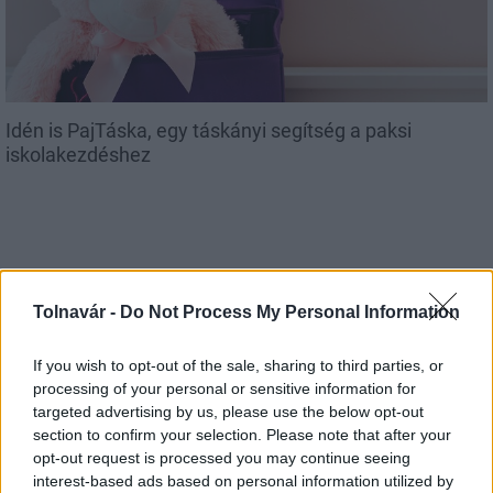
Idén is PajTáska, egy táskányi segítség a paksi
iskolakezdéshez
Tolnavár -
Do Not Process My Personal Information
MAGYAR ÉPÍTŐK
If you wish to opt-out of the sale, sharing to third parties, or
Útépítés
processing of your personal or sensitive information for
targeted advertising by us, please use the below opt-out
section to confirm your selection. Please note that after your
opt-out request is processed you may continue seeing
interest-based ads based on personal information utilized by