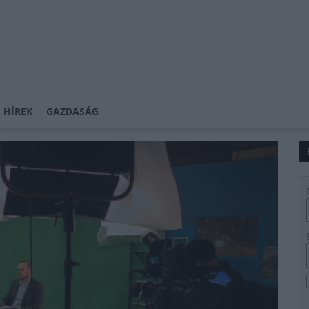
 HÍREK
GAZDASÁG