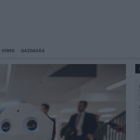
 HÍREK
GAZDASÁG