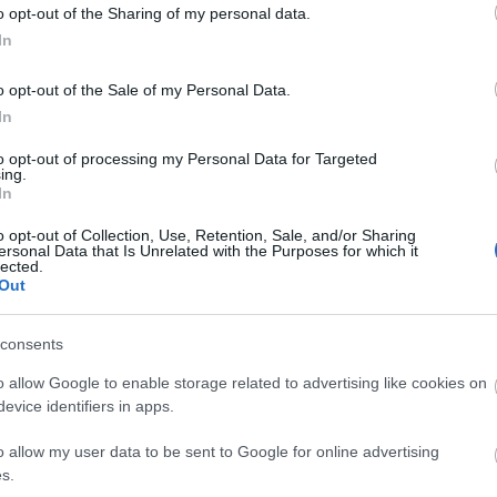
o opt-out of the Sharing of my personal data.
In
o opt-out of the Sale of my Personal Data.
In
to opt-out of processing my Personal Data for Targeted
ing.
In
o opt-out of Collection, Use, Retention, Sale, and/or Sharing
ersonal Data that Is Unrelated with the Purposes for which it
lected.
Out
consents
o allow Google to enable storage related to advertising like cookies on
evice identifiers in apps.
o allow my user data to be sent to Google for online advertising
s.