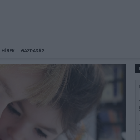
 HÍREK
GAZDASÁG