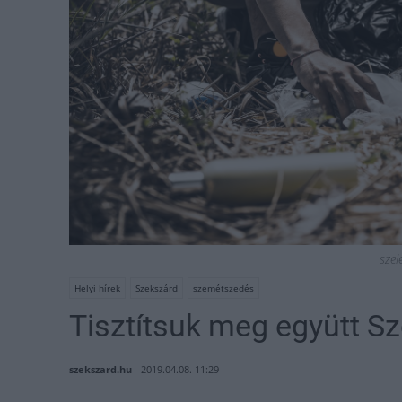
szel
Helyi hírek
Szekszárd
szemétszedés
Tisztítsuk meg együtt S
szekszard.hu
2019.04.08. 11:29