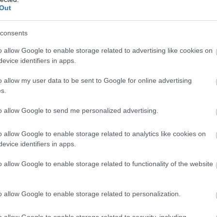
Out
consents
 parkoló
o allow Google to enable storage related to advertising like cookies on
evice identifiers in apps.
o allow my user data to be sent to Google for online advertising
s.
to allow Google to send me personalized advertising.
o allow Google to enable storage related to analytics like cookies on
evice identifiers in apps.
lója
o allow Google to enable storage related to functionality of the website
o allow Google to enable storage related to personalization.
o allow Google to enable storage related to security, including