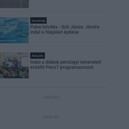
Gazdaság
Paksi bővítés - Süli János: Jövőre
indul a főépület építése
Aktuális
Indul a diákok pénzügyi ismereteit
erősítő Pénz7 programsorozat
HIRDETÉS
HIRDETÉS