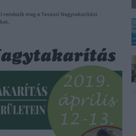
al rendezik meg a Tavaszi Nagytakarítást
ket.