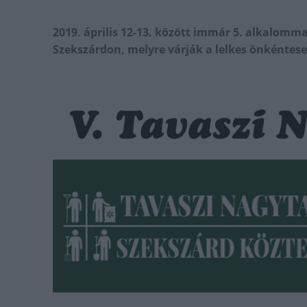
2019. április 12-13. között immár 5. alkalomm
Szekszárdon, melyre várják a lelkes önkéntese