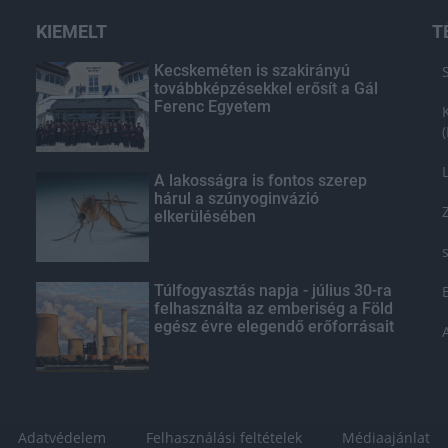
KIEMELT
T
Kecskeméten is szakirányú
továbbképzésekkel erősít a Gál
Ferenc Egyetem
A lakosságra is fontos szerep
hárul a szúnyoginvázió
elkerülésében
Túlfogyasztás napja - július 30-ra
felhasználta az emberiség a Föld
egész évre elegendő erőforrásait
Adatvédelem
Felhasználási feltételek
Médiaajánlat