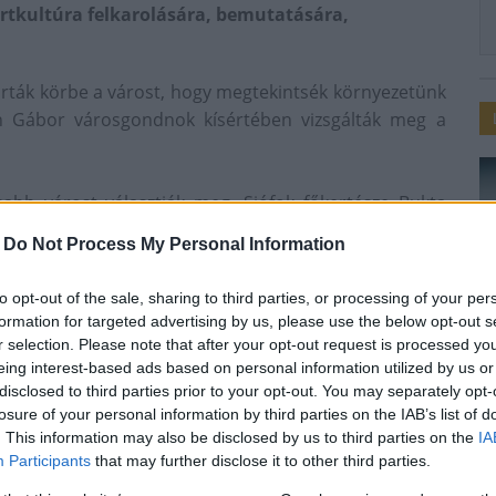
rtkultúra felkarolására, bemutatására,
 járták körbe a várost, hogy megtekintsék környezetünk
otin Gábor városgondnok kísértében vizsgálták meg a
sabb várost választják meg. Siófok főkertésze Bukta
ranya megye Virágos Magyarország zsűrizésének a
-
Do Not Process My Personal Information
ll figyelembe venniük, hogy mennyire élhető a város és
to opt-out of the sale, sharing to third parties, or processing of your per
formation for targeted advertising by us, please use the below opt-out s
erületeken milyen fajta növények kerülnek kiültetésre,
r selection. Please note that after your opt-out request is processed y
elő és cserjék arányát is pontozzák.
eing interest-based ads based on personal information utilized by us or
disclosed to third parties prior to your opt-out. You may separately opt-
 hogy vigyázzunk a környezetükre, például ha a
losure of your personal information by third parties on the IAB’s list of
int a növényeinket azzal öntözzük, akkor látványosabb
. This information may also be disclosed by us to third parties on the
IA
s vízből öntözött növények esetében.
Participants
that may further disclose it to other third parties.