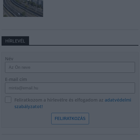
HÍRLEVÉL
Név
E-mail cím
Feliratkozom a hírlevélre és elfogadom az
adatvédelmi
szabályzatot!
FELIRATKOZÁS