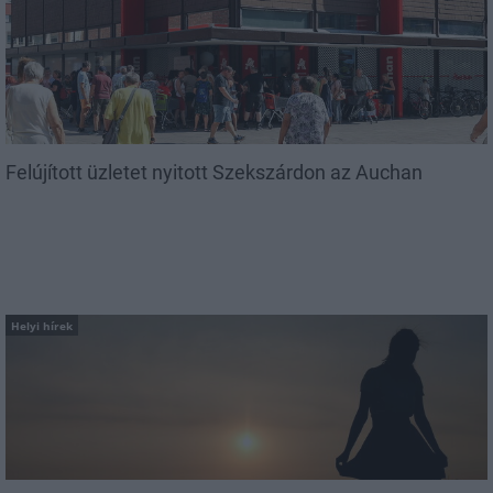
Felújított üzletet nyitott Szekszárdon az Auchan
Helyi hírek