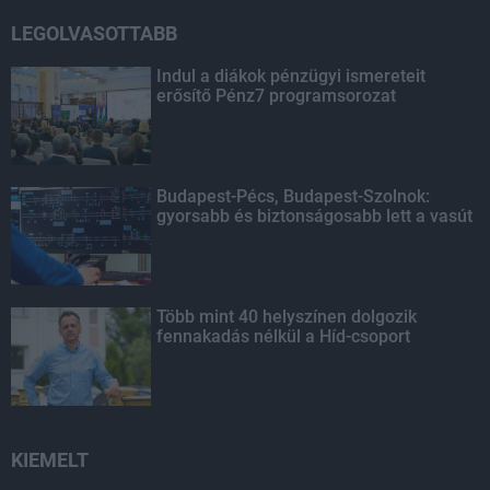
LEGOLVASOTTABB
Indul a diákok pénzügyi ismereteit
erősítő Pénz7 programsorozat
Budapest-Pécs, Budapest-Szolnok:
gyorsabb és biztonságosabb lett a vasút
Több mint 40 helyszínen dolgozik
fennakadás nélkül a Híd-csoport
KIEMELT