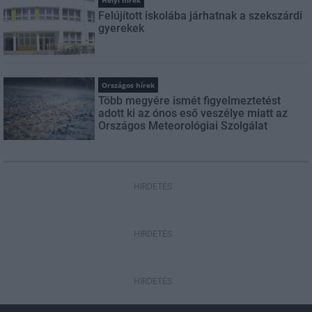
Helyi hírek
Felújított iskolába járhatnak a szekszárdi
gyerekek
Országos hírek
Több megyére ismét figyelmeztetést
adott ki az ónos eső veszélye miatt az
Országos Meteorológiai Szolgálat
HIRDETÉS
HIRDETÉS
HIRDETÉS