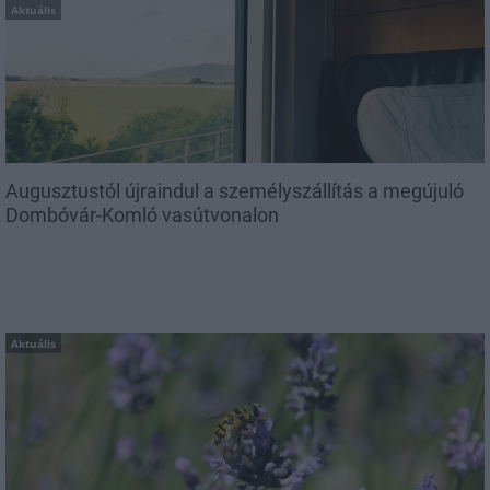
Aktuális
Augusztustól újraindul a személyszállítás a megújuló
Dombóvár-Komló vasútvonalon
Aktuális