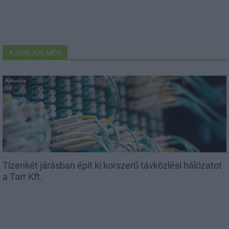
AJÁNLJUK MÉG
Aktuális
Tizenkét járásban épít ki korszerű távközlési hálózatot
a Tarr Kft.