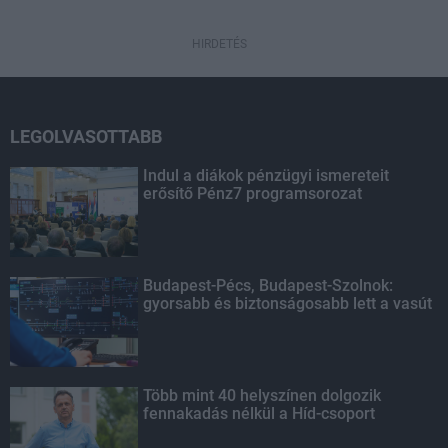
HIRDETÉS
LEGOLVASOTTABB
Indul a diákok pénzügyi ismereteit
erősítő Pénz7 programsorozat
Budapest-Pécs, Budapest-Szolnok:
gyorsabb és biztonságosabb lett a vasút
Több mint 40 helyszínen dolgozik
fennakadás nélkül a Híd-csoport