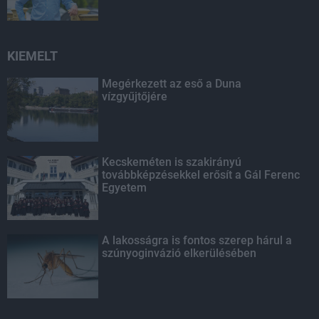
KIEMELT
Megérkezett az eső a Duna
vízgyűjtőjére
Kecskeméten is szakirányú
továbbképzésekkel erősít a Gál Ferenc
Egyetem
A lakosságra is fontos szerep hárul a
szúnyoginvázió elkerülésében