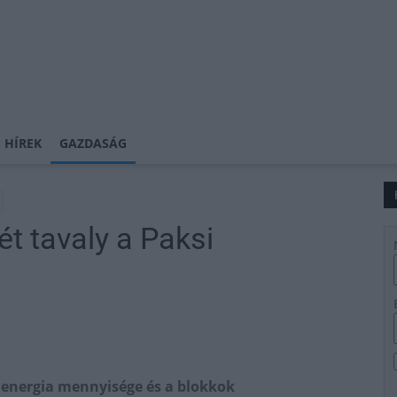
 HÍREK
GAZDASÁG
t tavaly a Paksi
energia mennyisége és a blokkok