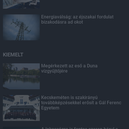
Energiaválság: az éjszakai fordulat
bizakodásra ad okot
KIEMELT
Megérkezett az eső a Duna
vízgyűjtőjére
Kecskeméten is szakirányú
továbbképzésekkel erősít a Gál Ferenc
Egyetem