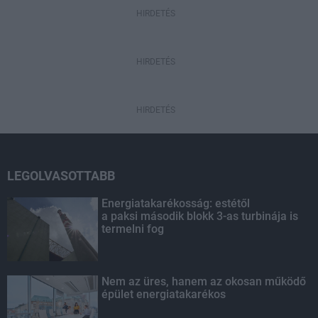
HIRDETÉS
HIRDETÉS
HIRDETÉS
LEGOLVASOTTABB
Energiatakarékosság: estétől
a paksi második blokk 3-as turbinája is
termelni fog
Nem az üres, hanem az okosan működő
épület energiatakarékos