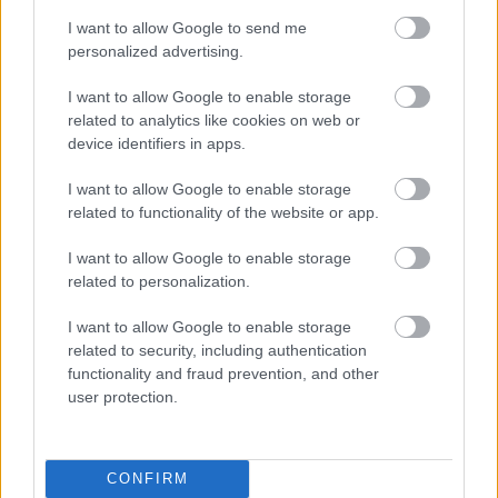
I want to allow Google to send me
personalized advertising.
Újragondolják Lipótváros rejtett, zöld
I want to allow Google to enable storage
parkját
related to analytics like cookies on web or
device identifiers in apps.
I want to allow Google to enable storage
Történelmi táj, amelynek minden köve
related to functionality of the website or app.
mesél – megújul a tatai Angolkert
I want to allow Google to enable storage
related to personalization.
I want to allow Google to enable storage
related to security, including authentication
functionality and fraud prevention, and other
HÍRLEVÉL
user protection.
Név
CONFIRM