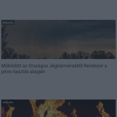
Aktuális
Működött az Országos Jégkármérséklő Rendszer a
piros riasztás alapján
Aktuális