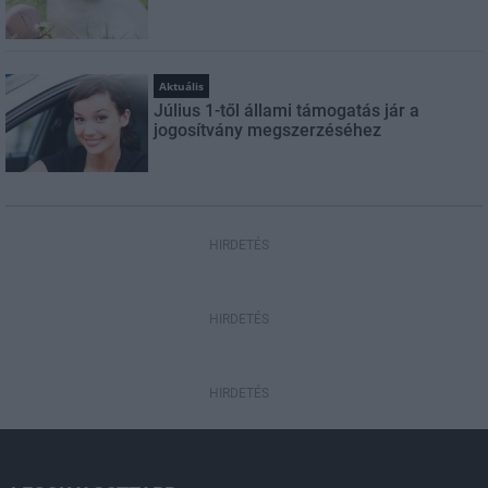
Aktuális
Július 1-től állami támogatás jár a
jogosítvány megszerzéséhez
HIRDETÉS
HIRDETÉS
HIRDETÉS