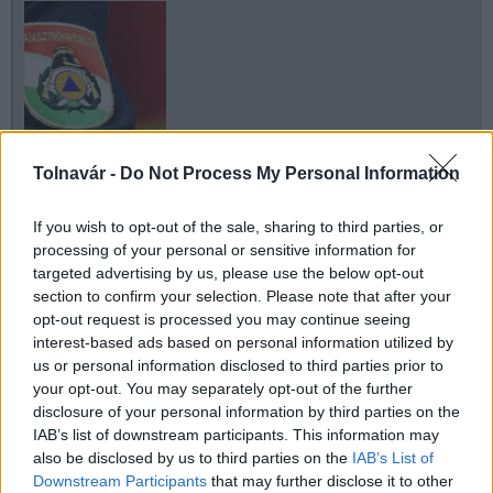
Tolnavár -
Do Not Process My Personal Information
Helyi hírek
Katasztrófavédelem
If you wish to opt-out of the sale, sharing to third parties, or
Szakképzési Centrum Táncsics Mihály Szakközépiskola
processing of your personal or sensitive information for
targeted advertising by us, please use the below opt-out
section to confirm your selection. Please note that after your
opt-out request is processed you may continue seeing
interest-based ads based on personal information utilized by
us or personal information disclosed to third parties prior to
your opt-out. You may separately opt-out of the further
AJÁNLJUK MÉG
disclosure of your personal information by third parties on the
IAB’s list of downstream participants. This information may
Helyi hírek
also be disclosed by us to third parties on the
IAB’s List of
Downstream Participants
that may further disclose it to other