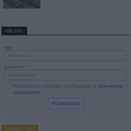
HÍRLEVÉL
Név
E-mail cím
Feliratkozom a hírlevélre és elfogadom az
adatvédelmi
szabályzatot!
FELIRATKOZÁS
LEGNÉZETTEBB