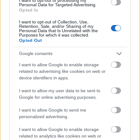
I want to opt-out of processing my
Personal Data for Targeted Advertising.
Opted In
I want to opt-out of Collection, Use,
Retention, Sale, and/or Sharing of my
Personal Data that Is Unrelated with the
Purposes for which it was collected.
Opted Out
Amire többmillióan vártunk: szombattól másodfokúra
Google consents
csökken a riasztás
I want to allow Google to enable storage
related to advertising like cookies on web or
device identifiers in apps.
I want to allow my user data to be sent to
Helyi hírek
Google for online advertising purposes.
I want to allow Google to send me
personalized advertising.
I want to allow Google to enable storage
related to analytics like cookies on web or