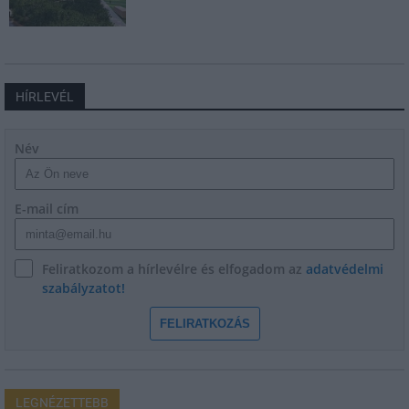
HÍRLEVÉL
Név
E-mail cím
Feliratkozom a hírlevélre és elfogadom az
adatvédelmi
szabályzatot!
FELIRATKOZÁS
LEGNÉZETTEBB