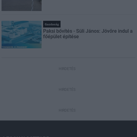
Gazdaság
Paksi bővítés - Süli János: Jövőre indul a
főépület építése
HIRDETÉS
HIRDETÉS
HIRDETÉS