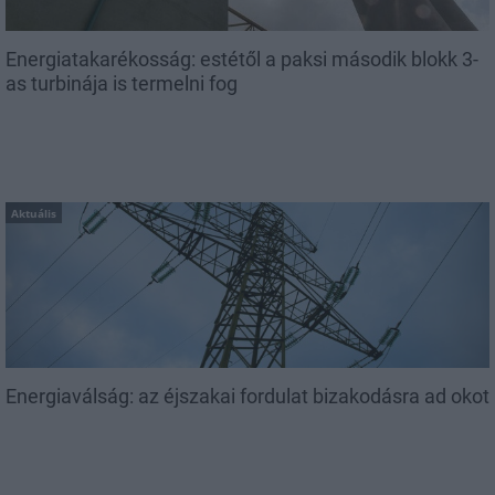
Energiatakarékosság: estétől a paksi második blokk 3-
as turbinája is termelni fog
Aktuális
Energiaválság: az éjszakai fordulat bizakodásra ad okot