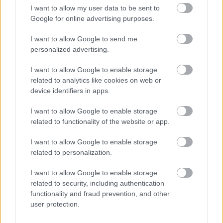
csapadékvizet
I want to allow my user data to be sent to
Google for online advertising purposes.
Nem az üres, hanem az okosan működő
I want to allow Google to send me
épület energiatakarékos
personalized advertising.
I want to allow Google to enable storage
related to analytics like cookies on web or
device identifiers in apps.
Újragondolják Lipótváros rejtett, zöld
parkját
I want to allow Google to enable storage
related to functionality of the website or app.
I want to allow Google to enable storage
Történelmi táj, amelynek minden köve
related to personalization.
mesél – megújul a tatai Angolkert
I want to allow Google to enable storage
related to security, including authentication
functionality and fraud prevention, and other
user protection.