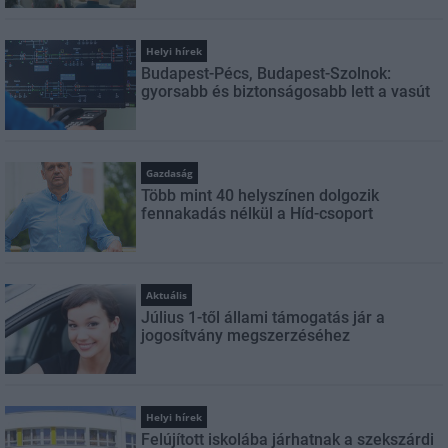
Helyi hírek
Budapest-Pécs, Budapest-Szolnok:
gyorsabb és biztonságosabb lett a vasút
Gazdaság
Több mint 40 helyszínen dolgozik
fennakadás nélkül a Híd-csoport
Aktuális
Július 1-től állami támogatás jár a
jogosítvány megszerzéséhez
Helyi hírek
Felújított iskolába járhatnak a szekszárdi