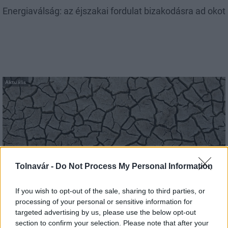
Energiaválság: az éjszakai fordulat bizakodásra ad okot
Aktuális
Paks: hétfőn és talán még kedden üzemben tartható
Tolnavár -
Do Not Process My Personal Information
az utolsó turbina
If you wish to opt-out of the sale, sharing to third parties, or
processing of your personal or sensitive information for
targeted advertising by us, please use the below opt-out
section to confirm your selection. Please note that after your