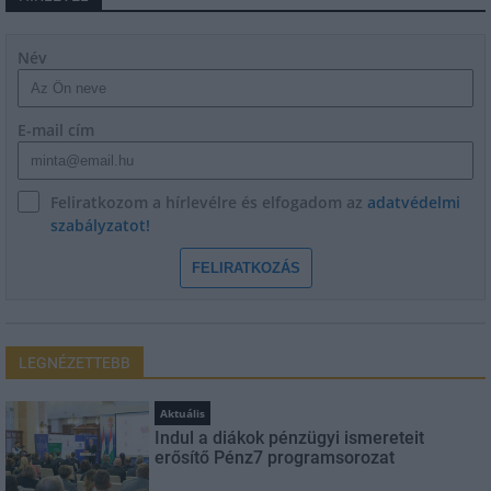
Név
E-mail cím
Feliratkozom a hírlevélre és elfogadom az
adatvédelmi
szabályzatot!
FELIRATKOZÁS
LEGNÉZETTEBB
Aktuális
Indul a diákok pénzügyi ismereteit
erősítő Pénz7 programsorozat