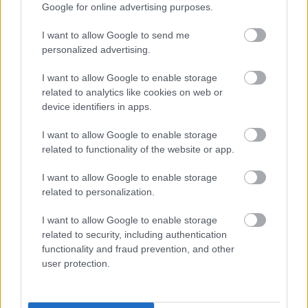
Google for online advertising purposes.
I want to allow Google to send me
personalized advertising.
HIRDETÉS
I want to allow Google to enable storage
related to analytics like cookies on web or
HIRDETÉS
device identifiers in apps.
I want to allow Google to enable storage
HIRDETÉS
related to functionality of the website or app.
I want to allow Google to enable storage
related to personalization.
LEGOLVASOTTABB
I want to allow Google to enable storage
Indul a diákok pénzügyi ismereteit
related to security, including authentication
erősítő Pénz7 programsorozat
functionality and fraud prevention, and other
user protection.