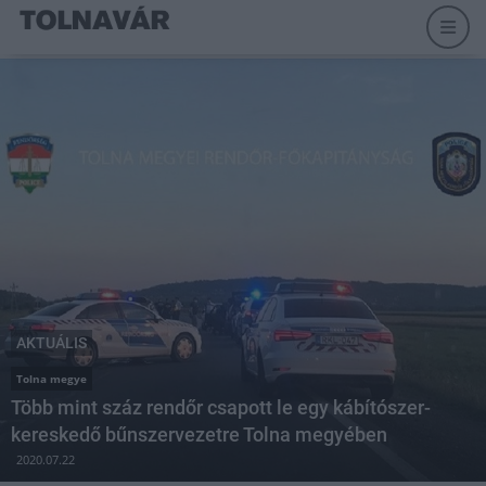
AKTUÁLIS
Tolna megye
Több mint száz rendőr csapott le egy kábítószer-
kereskedő bűnszervezetre Tolna megyében
2020.07.22