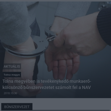
AKTUÁLIS
Tolna megye
Tolna megyében is tevékenykedő munkaerő-
kölcsönző bűnszervezetet számolt fel a NAV
2018.10.30
BŰNSZERVEZET