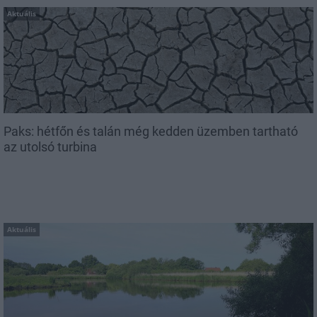
Aktuális
Paks: hétfőn és talán még kedden üzemben tartható
az utolsó turbina
Aktuális