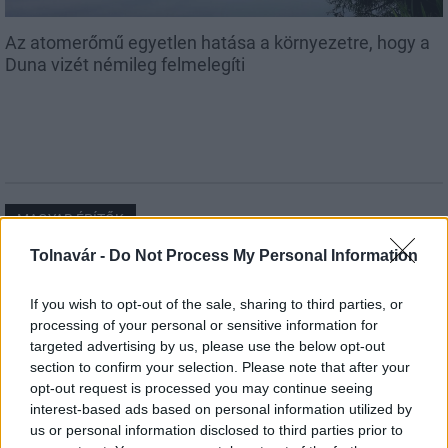
Az atomerőmű egyetlen hatása a környezetre, hogy a
Duna vizét némileg felmelegíti
MAGYAR ÉPÍTŐK
Tolnavár -
Do Not Process My Personal Information
Útépítés
If you wish to opt-out of the sale, sharing to third parties, or
processing of your personal or sensitive information for
targeted advertising by us, please use the below opt-out
section to confirm your selection. Please note that after your
opt-out request is processed you may continue seeing
interest-based ads based on personal information utilized by
us or personal information disclosed to third parties prior to