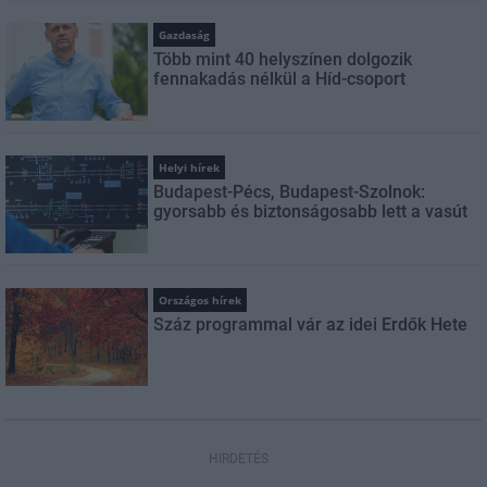
Gazdaság
Több mint 40 helyszínen dolgozik
fennakadás nélkül a Híd-csoport
Helyi hírek
Budapest-Pécs, Budapest-Szolnok:
gyorsabb és biztonságosabb lett a vasút
Országos hírek
Száz programmal vár az idei Erdők Hete
HIRDETÉS