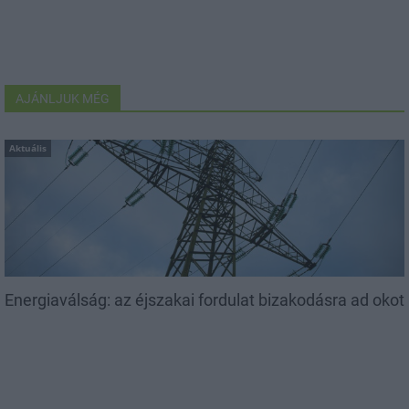
AJÁNLJUK MÉG
Aktuális
Energiaválság: az éjszakai fordulat bizakodásra ad okot