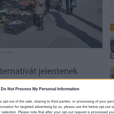
kszard.hu
lternatívát jelentenek
-
Do Not Process My Personal Information
to opt-out of the sale, sharing to third parties, or processing of your per
ontján elérhető.
formation for targeted advertising by us, please use the below opt-out s
r selection. Please note that after your opt-out request is processed y