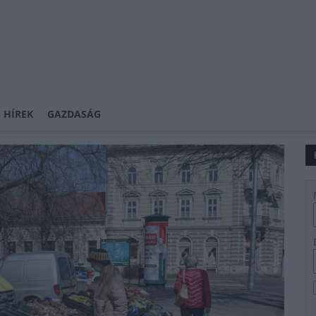
 HÍREK
GAZDASÁG