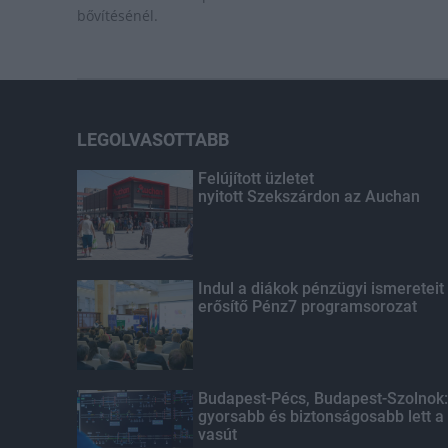
bővítésénél.
LEGOLVASOTTABB
Felújított üzletet
nyitott Szekszárdon az Auchan
Indul a diákok pénzügyi ismereteit
erősítő Pénz7 programsorozat
Budapest-Pécs, Budapest-Szolnok:
gyorsabb és biztonságosabb lett a
vasút