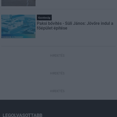
Gazdaság
Paksi bővítés - Süli János: Jövőre indul a
főépület építése
HIRDETÉS
HIRDETÉS
HIRDETÉS
LEGOLVASOTTABB