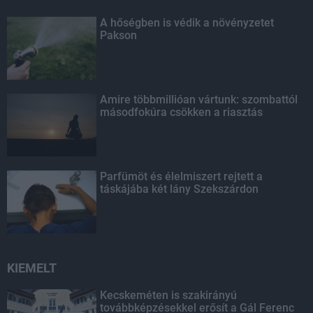
A hőségben is védik a növényzetet
Pakson
Amire többmillióan vártunk: szombattól
másodfokúra csökken a riasztás
Parfümöt és élelmiszert rejtett a
táskájába két lány Szekszárdon
KIEMELT
Kecskeméten is szakirányú
továbbképzésekkel erősít a Gál Ferenc