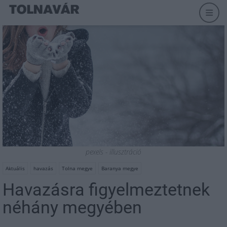
pexels - illusztráció
Aktuális
havazás
Tolna megye
Baranya megye
Havazásra figyelmeztetnek
néhány megyében