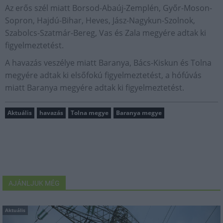
Az erős szél miatt Borsod-Abaúj-Zemplén, Győr-Moson-
Sopron, Hajdú-Bihar, Heves, Jász-Nagykun-Szolnok,
Szabolcs-Szatmár-Bereg, Vas és Zala megyére adtak ki
figyelmeztetést.
A havazás veszélye miatt Baranya, Bács-Kiskun és Tolna
megyére adtak ki elsőfokú figyelmeztetést, a hófúvás
miatt Baranya megyére adtak ki figyelmeztetést.
Aktuális
havazás
Tolna megye
Baranya megye
AJÁNLJUK MÉG
Aktuális