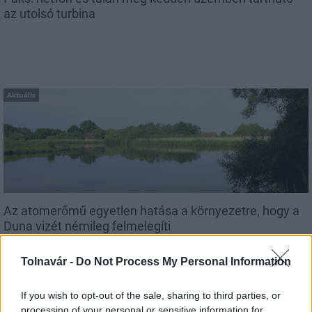
az utolsó turbina
Aktuális
Az atomerőmű egyetlen hatása a környezetre, hogy a
Duna vizét némileg felmelegíti
Tolnavár -
Do Not Process My Personal Information
If you wish to opt-out of the sale, sharing to third parties, or
processing of your personal or sensitive information for