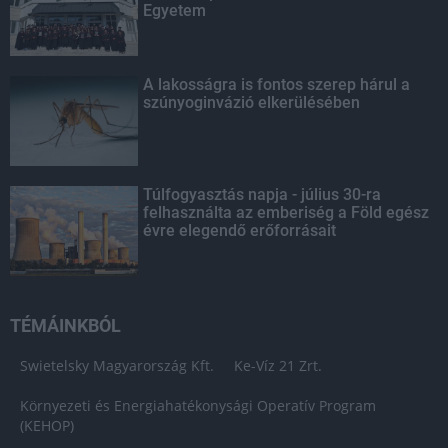
Egyetem
A lakosságra is fontos szerep hárul a
szúnyoginvázió elkerülésében
Túlfogyasztás napja - július 30-ra
felhasználta az emberiség a Föld egész
évre elegendő erőforrásait
TÉMÁINKBÓL
Swietelsky Magyarország Kft.
Ke-Víz 21 Zrt.
Környezeti és Energiahatékonysági Operatív Program
(KEHOP)