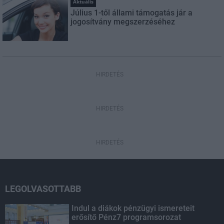
Aktuális
Július 1-től állami támogatás jár a
jogosítvány megszerzéséhez
HIRDETÉS
HIRDETÉS
HIRDETÉS
LEGOLVASOTTABB
Indul a diákok pénzügyi ismereteit
erősítő Pénz7 programsorozat