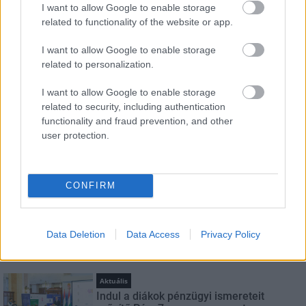
I want to allow Google to enable storage
HÍRLEVÉL
related to functionality of the website or app.
I want to allow Google to enable storage
Név
related to personalization.
I want to allow Google to enable storage
E-mail cím
related to security, including authentication
functionality and fraud prevention, and other
user protection.
Feliratkozom a hírlevélre és elfogadom az
adatvédelmi
szabályzatot!
CONFIRM
FELIRATKOZÁS
Data Deletion
Data Access
Privacy Policy
LEGNÉZETTEBB
Aktuális
Indul a diákok pénzügyi ismereteit