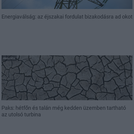
Energiaválság: az éjszakai fordulat bizakodásra ad okot
Aktuális
Paks: hétfőn és talán még kedden üzemben tartható
az utolsó turbina