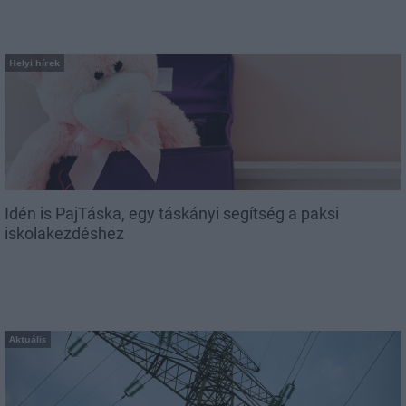
Helyi hírek
Idén is PajTáska, egy táskányi segítség a paksi
iskolakezdéshez
Aktuális