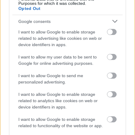
Purposes for which it was collected.
Opted Out
Google consents
Másfélszeresére bővítik
Hódmezővásárhely jó hírű református
I want to allow Google to enable storage
iskoláját
related to advertising like cookies on web or
device identifiers in apps.
I want to allow my user data to be sent to
Látványos építési szakasz indult be a
Google for online advertising purposes.
Flórián téri felüljárón
I want to allow Google to send me
personalized advertising.
I want to allow Google to enable storage
related to analytics like cookies on web or
HÍRLEVÉL
device identifiers in apps.
I want to allow Google to enable storage
Név
related to functionality of the website or app.