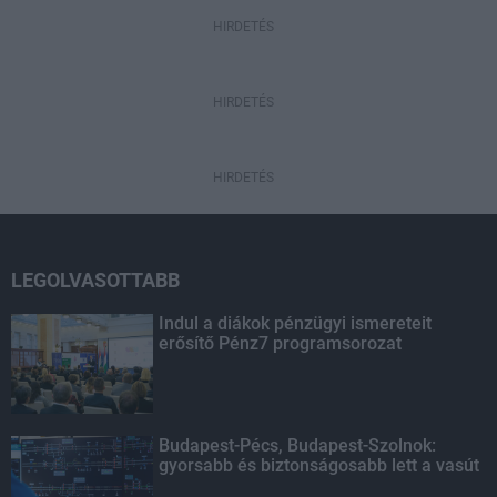
HIRDETÉS
HIRDETÉS
HIRDETÉS
LEGOLVASOTTABB
Indul a diákok pénzügyi ismereteit
erősítő Pénz7 programsorozat
Budapest-Pécs, Budapest-Szolnok:
gyorsabb és biztonságosabb lett a vasút