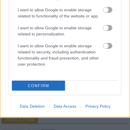
I want to allow Google to enable storage
related to functionality of the website or app.
HÍRLEVÉL
I want to allow Google to enable storage
related to personalization.
Név
I want to allow Google to enable storage
related to security, including authentication
E-mail cím
functionality and fraud prevention, and other
user protection.
Feliratkozom a hírlevélre és elfogadom az
adatvédelmi
szabályzatot!
CONFIRM
FELIRATKOZÁS
Data Deletion
Data Access
Privacy Policy
LEGNÉZETTEBB