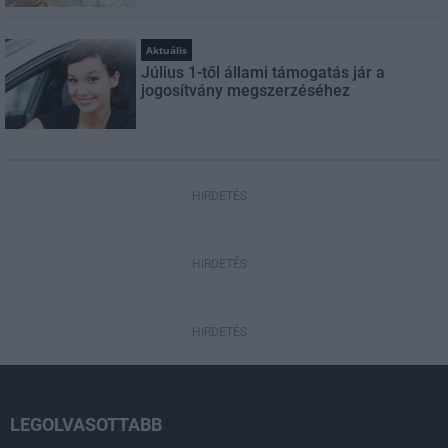
Aktuális
Július 1-től állami támogatás jár a
jogosítvány megszerzéséhez
HIRDETÉS
HIRDETÉS
HIRDETÉS
LEGOLVASOTTABB