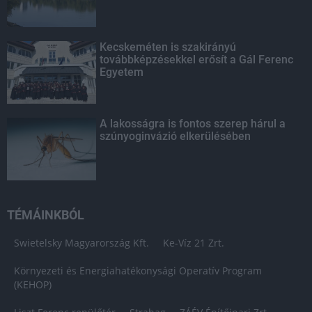
Kecskeméten is szakirányú
továbbképzésekkel erősít a Gál Ferenc
Egyetem
A lakosságra is fontos szerep hárul a
szúnyoginvázió elkerülésében
TÉMÁINKBÓL
Swietelsky Magyarország Kft.
Ke-Víz 21 Zrt.
Környezeti és Energiahatékonysági Operatív Program
(KEHOP)