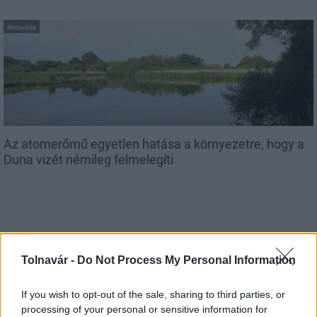
Aktuális
Az atomerőmű egyetlen hatása a környezetre, hogy a
Duna vizét némileg felmelegíti
Tolnavár -
Do Not Process My Personal Information
MAGYAR ÉPÍTŐK
If you wish to opt-out of the sale, sharing to third parties, or
Mi épül?
processing of your personal or sensitive information for