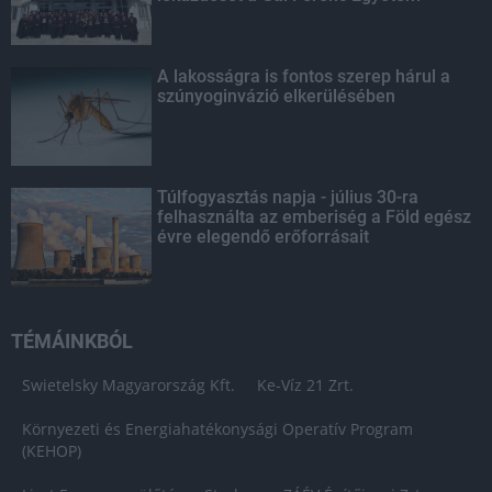
A lakosságra is fontos szerep hárul a
szúnyoginvázió elkerülésében
Túlfogyasztás napja - július 30-ra
felhasználta az emberiség a Föld egész
évre elegendő erőforrásait
TÉMÁINKBÓL
Swietelsky Magyarország Kft.
Ke-Víz 21 Zrt.
Környezeti és Energiahatékonysági Operatív Program
(KEHOP)