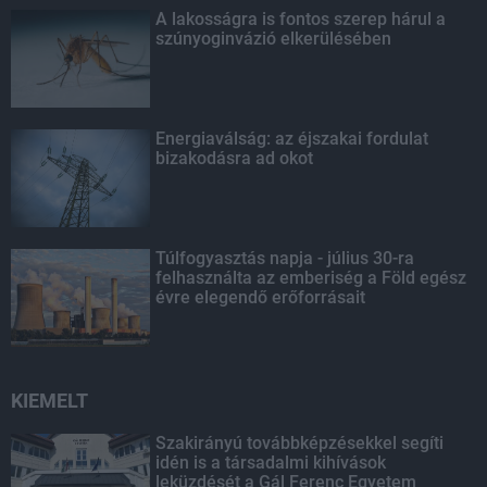
A lakosságra is fontos szerep hárul a
szúnyoginvázió elkerülésében
Energiaválság: az éjszakai fordulat
bizakodásra ad okot
Túlfogyasztás napja - július 30-ra
felhasználta az emberiség a Föld egész
évre elegendő erőforrásait
KIEMELT
Szakirányú továbbképzésekkel segíti
idén is a társadalmi kihívások
leküzdését a Gál Ferenc Egyetem