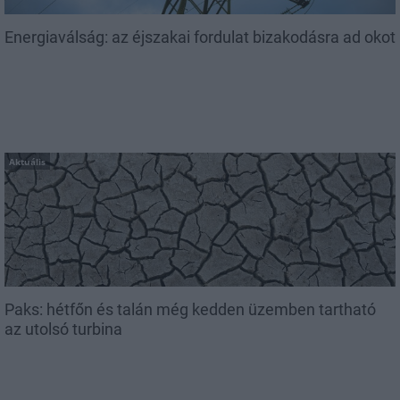
Energiaválság: az éjszakai fordulat bizakodásra ad okot
Aktuális
Paks: hétfőn és talán még kedden üzemben tartható
az utolsó turbina