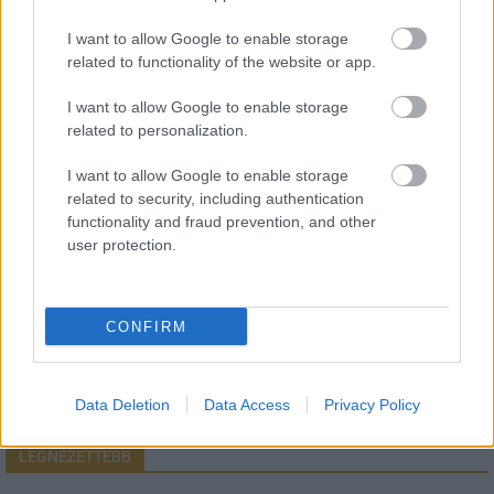
I want to allow Google to enable storage
related to functionality of the website or app.
HÍRLEVÉL
I want to allow Google to enable storage
related to personalization.
Név
I want to allow Google to enable storage
related to security, including authentication
E-mail cím
functionality and fraud prevention, and other
user protection.
Feliratkozom a hírlevélre és elfogadom az
adatvédelmi
szabályzatot!
CONFIRM
FELIRATKOZÁS
Data Deletion
Data Access
Privacy Policy
LEGNÉZETTEBB