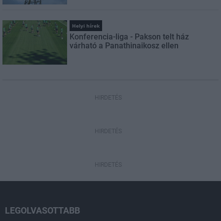
Helyi hírek
Konferencia-liga - Pakson telt ház
várható a Panathinaikosz ellen
HIRDETÉS
HIRDETÉS
HIRDETÉS
LEGOLVASOTTABB