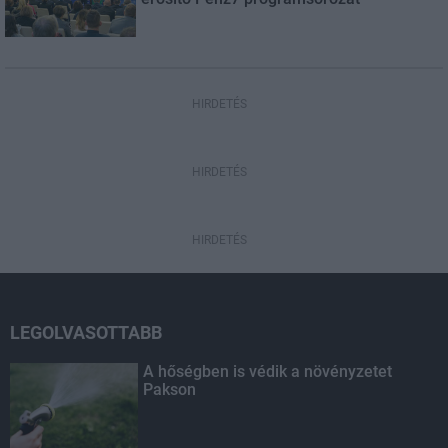
HIRDETÉS
HIRDETÉS
HIRDETÉS
LEGOLVASOTTABB
A hőségben is védik a növényzetet
Pakson