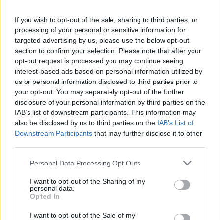
If you wish to opt-out of the sale, sharing to third parties, or
processing of your personal or sensitive information for
targeted advertising by us, please use the below opt-out
section to confirm your selection. Please note that after your
opt-out request is processed you may continue seeing
MAGYAR ÉPÍTŐK
interest-based ads based on personal information utilized by
us or personal information disclosed to third parties prior to
your opt-out. You may separately opt-out of the further
Aktuális
disclosure of your personal information by third parties on the
IAB’s list of downstream participants. This information may
also be disclosed by us to third parties on the
IAB’s List of
Downstream Participants
that may further disclose it to other
third parties.
Please note that this website/app uses one or more Google
Personal Data Processing Opt Outs
services and may gather and store information including but
not limited to your visit or usage behaviour. You may click to
I want to opt-out of the Sharing of my
personal data.
grant or deny consent to Google and its third-party tags to
Opted In
use your data for below specified purposes in below Google
consent section.
I want to opt-out of the Sale of my