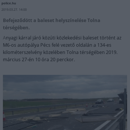
police.hu
2019.03.27. 14:00
Befejeződött a baleset helyszínelése Tolna
térségében.
A
nyagi kárral járó közúti közlekedési baleset történt az
M6-os autópálya Pécs felé vezető oldalán a 134-es
kilométerszelvény közelében Tolna térségében 2019.
március 27-én 10 óra 20 perckor.