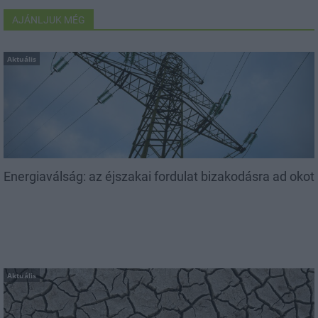
AJÁNLJUK MÉG
Aktuális
Energiaválság: az éjszakai fordulat bizakodásra ad okot
Aktuális