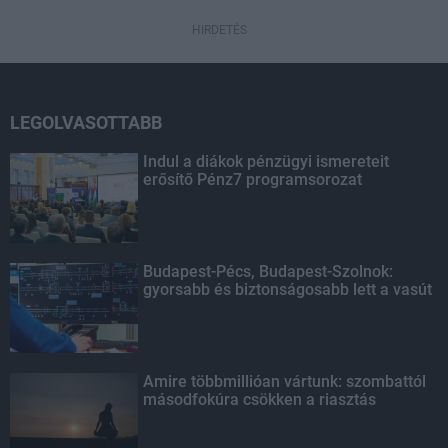
HIRDETÉS
LEGOLVASOTTABB
Indul a diákok pénzügyi ismereteit
erősítő Pénz7 programsorozat
Budapest-Pécs, Budapest-Szolnok:
gyorsabb és biztonságosabb lett a vasút
Amire többmillióan vártunk: szombattól
másodfokúra csökken a riasztás