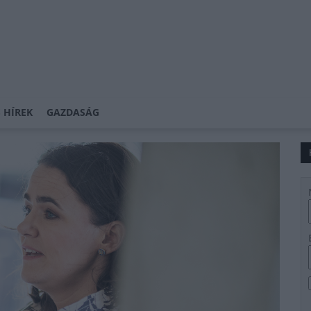
 HÍREK
GAZDASÁG