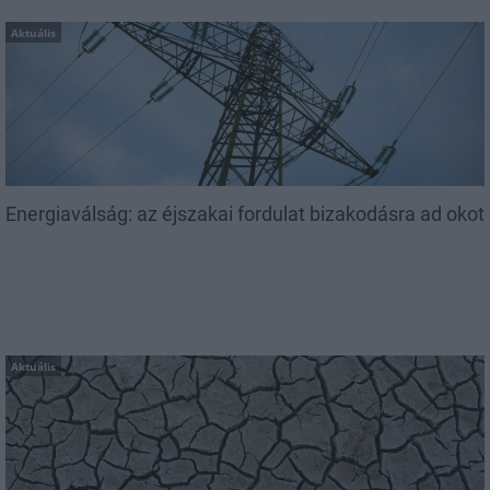
Aktuális
Energiaválság: az éjszakai fordulat bizakodásra ad okot
Aktuális