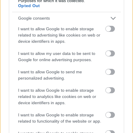
Purposes for which it was collected.
Opted Out
Google consents
Fából épül Budakeszi új óvodája
I want to allow Google to enable storage
related to advertising like cookies on web or
device identifiers in apps.
Gyárleállításokkal és átszervezett
I want to allow my user data to be sent to
termeléssel tehermentesíti a
Google for online advertising purposes.
villamosenergia-rendszert a STRABAG
I want to allow Google to send me
personalized advertising.
I want to allow Google to enable storage
related to analytics like cookies on web or
HÍRLEVÉL
device identifiers in apps.
I want to allow Google to enable storage
Név
related to functionality of the website or app.