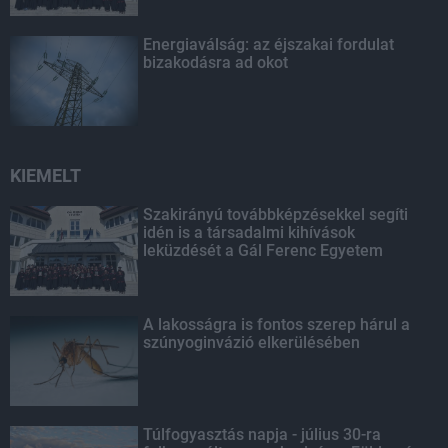
Energiaválság: az éjszakai fordulat
bizakodásra ad okot
KIEMELT
Szakirányú továbbképzésekkel segíti
idén is a társadalmi kihívások
leküzdését a Gál Ferenc Egyetem
A lakosságra is fontos szerep hárul a
szúnyoginvázió elkerülésében
Túlfogyasztás napja - július 30-ra