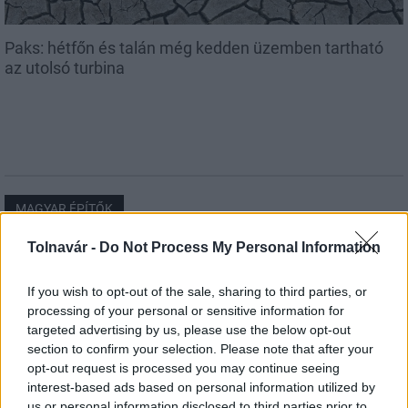
Paks: hétfőn és talán még kedden üzemben tartható
az utolsó turbina
MAGYAR ÉPÍTŐK
Tolnavár -
Do Not Process My Personal Information
Mi épül?
If you wish to opt-out of the sale, sharing to third parties, or
processing of your personal or sensitive information for
targeted advertising by us, please use the below opt-out
section to confirm your selection. Please note that after your
opt-out request is processed you may continue seeing
interest-based ads based on personal information utilized by
us or personal information disclosed to third parties prior to