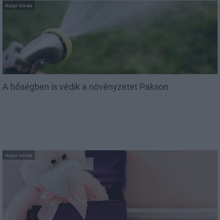
Helyi hírek
A hőségben is védik a növényzetet Pakson
Helyi hírek