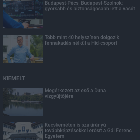
Budapest-Pécs, Budapest-Szolnok:
gyorsabb és biztonságosabb lett a vasút
Több mint 40 helyszínen dolgozik
fennakadás nélkül a Híd-csoport
KIEMELT
Megérkezett az eső a Duna
vízgyűjtőjére
Kecskeméten is szakirányú
továbbképzésekkel erősít a Gál Ferenc
Egyetem