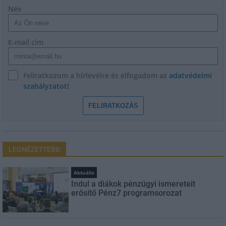
Név
E-mail cím
Feliratkozom a hírlevélre és elfogadom az
adatvédelmi
szabályzatot!
FELIRATKOZÁS
LEGNÉZETTEBB
Aktuális
Indul a diákok pénzügyi ismereteit
erősítő Pénz7 programsorozat