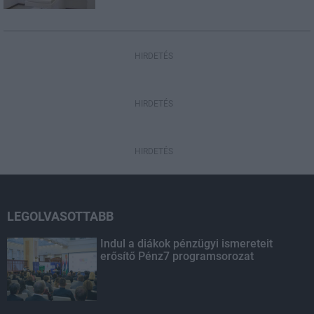
HIRDETÉS
HIRDETÉS
HIRDETÉS
LEGOLVASOTTABB
Indul a diákok pénzügyi ismereteit
erősítő Pénz7 programsorozat