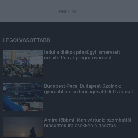
HIRDETÉS
LEGOLVASOTTABB
Indul a diákok pénzügyi ismereteit
erősítő Pénz7 programsorozat
Budapest-Pécs, Budapest-Szolnok:
gyorsabb és biztonságosabb lett a vasút
Amire többmillióan vártunk: szombattól
másodfokúra csökken a riasztás