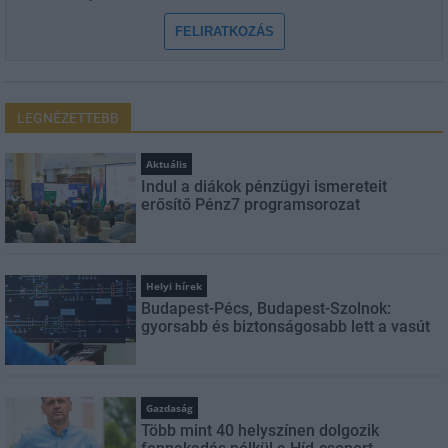
FELIRATKOZÁS
LEGNÉZETTEBB
Aktuális
Indul a diákok pénzügyi ismereteit
erősítő Pénz7 programsorozat
Helyi hírek
Budapest-Pécs, Budapest-Szolnok:
gyorsabb és biztonságosabb lett a vasút
Gazdaság
Több mint 40 helyszínen dolgozik