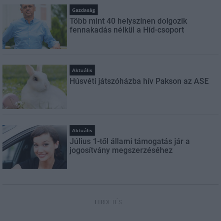
Gazdaság
Több mint 40 helyszínen dolgozik
fennakadás nélkül a Híd-csoport
Aktuális
Húsvéti játszóházba hív Pakson az ASE
Aktuális
Július 1-től állami támogatás jár a
jogosítvány megszerzéséhez
HIRDETÉS