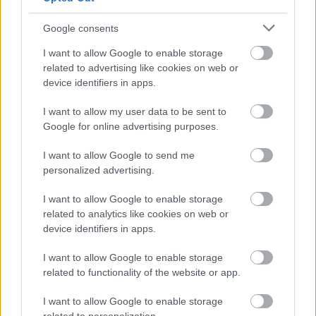
Másfélszeresére bővítik
Hódmezővásárhely jó hírű református
Google consents
iskoláját
I want to allow Google to enable storage
related to advertising like cookies on web or
device identifiers in apps.
Látványos építési szakasz indult be a
Flórián téri felüljárón
I want to allow my user data to be sent to
Google for online advertising purposes.
I want to allow Google to send me
personalized advertising.
I want to allow Google to enable storage
HÍRLEVÉL
related to analytics like cookies on web or
device identifiers in apps.
Név
I want to allow Google to enable storage
related to functionality of the website or app.
E-mail cím
I want to allow Google to enable storage