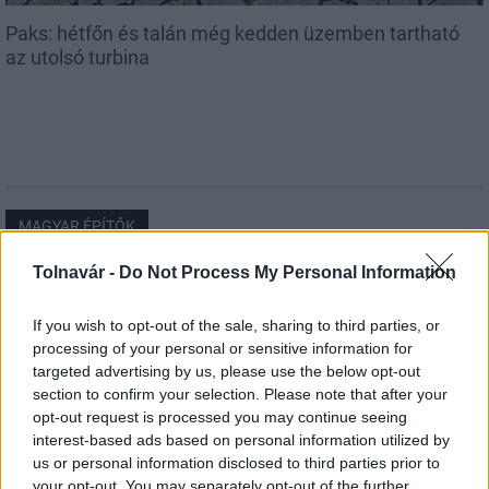
Paks: hétfőn és talán még kedden üzemben tartható
az utolsó turbina
MAGYAR ÉPÍTŐK
Tolnavár -
Do Not Process My Personal Information
Aktuális
If you wish to opt-out of the sale, sharing to third parties, or
processing of your personal or sensitive information for
targeted advertising by us, please use the below opt-out
section to confirm your selection. Please note that after your
opt-out request is processed you may continue seeing
interest-based ads based on personal information utilized by
us or personal information disclosed to third parties prior to
your opt-out. You may separately opt-out of the further