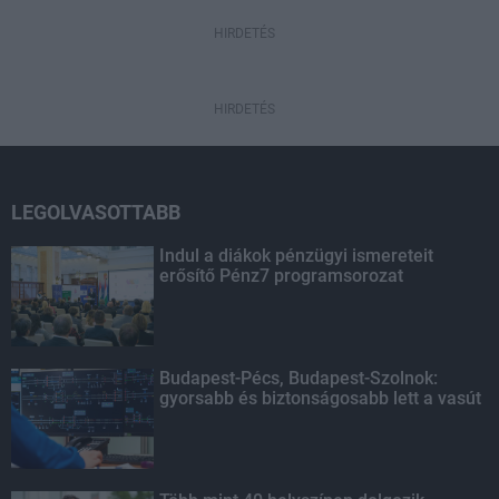
HIRDETÉS
HIRDETÉS
LEGOLVASOTTABB
Indul a diákok pénzügyi ismereteit
erősítő Pénz7 programsorozat
Budapest-Pécs, Budapest-Szolnok:
gyorsabb és biztonságosabb lett a vasút