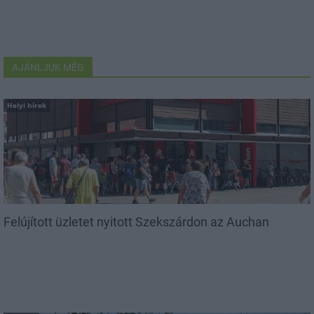
AJÁNLJUK MÉG
Helyi hírek
Felújított üzletet nyitott Szekszárdon az Auchan