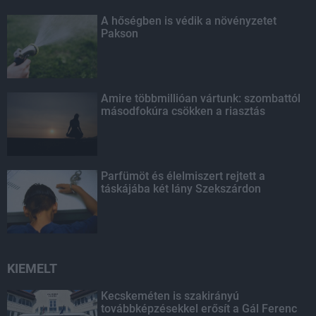
A hőségben is védik a növényzetet
Pakson
Amire többmillióan vártunk: szombattól
másodfokúra csökken a riasztás
Parfümöt és élelmiszert rejtett a
táskájába két lány Szekszárdon
KIEMELT
Kecskeméten is szakirányú
továbbképzésekkel erősít a Gál Ferenc