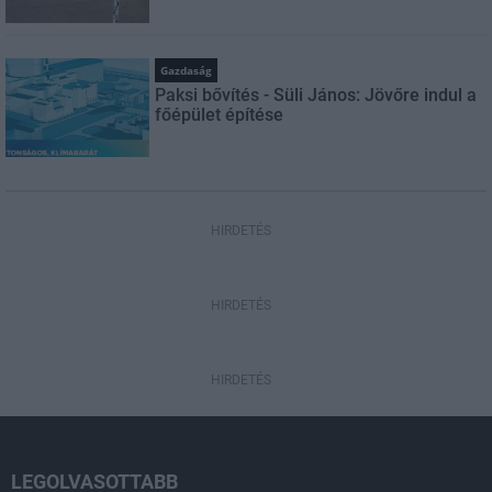
Gazdaság
Paksi bővítés - Süli János: Jövőre indul a
főépület építése
HIRDETÉS
HIRDETÉS
HIRDETÉS
LEGOLVASOTTABB