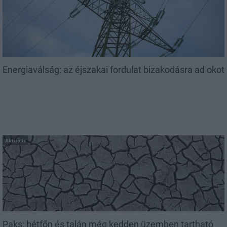
Energiaválság: az éjszakai fordulat bizakodásra ad okot
Aktuális
Paks: hétfőn és talán még kedden üzemben tartható