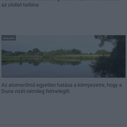
az utolsó turbina
Aktuális
Az atomerőmű egyetlen hatása a környezetre, hogy a
Duna vizét némileg felmelegíti