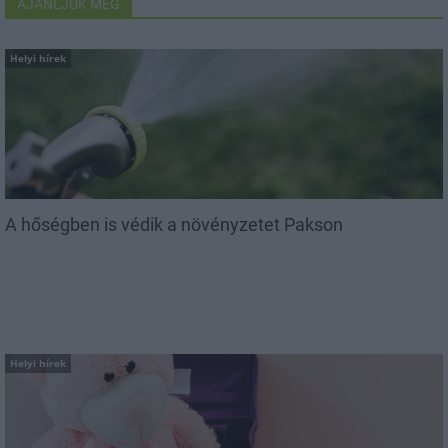
AJÁNLJUK MÉG
Helyi hírek
A hőségben is védik a növényzetet Pakson
Helyi hírek