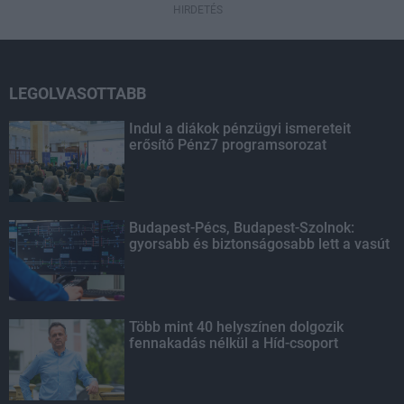
HIRDETÉS
LEGOLVASOTTABB
Indul a diákok pénzügyi ismereteit
erősítő Pénz7 programsorozat
Budapest-Pécs, Budapest-Szolnok:
gyorsabb és biztonságosabb lett a vasút
Több mint 40 helyszínen dolgozik
fennakadás nélkül a Híd-csoport